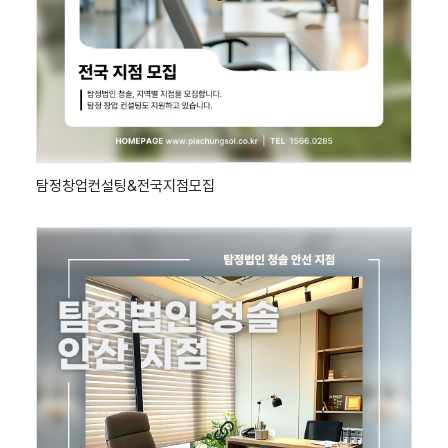
탐정창업컨설팅&전국지점모집