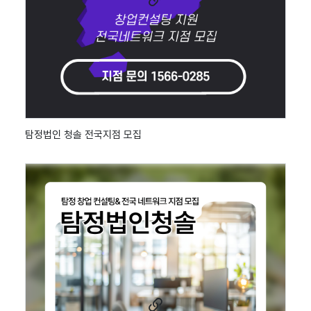
탐정법인 청솔 전국지점 모집