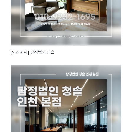
[안산지사] 탐정법인 청솔