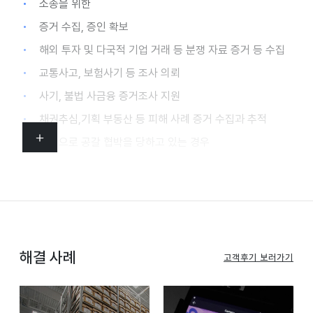
소송을 위한
증거 수집, 증인 확보
해외 투자 및 다국적 기업 거래 등 분쟁 자료 증거 등 수집
교통사고, 보험사기 등 조사 의뢰
사기, 불법 사금융 증거조사 지원
채권추심,기획 부동산 등 피해 사례 증거 수집과 추적
약점으로 공갈 협박을 당하고 있는 경우
공소시효 만료 임박 사건 해결 시간 촉박할 경우
집단 민원, 노조, 고용및 노동 분쟁 관련 지원 및 조사
재산 분쟁 , 지적재산권 침해 등 증거 수집
불법 대부 중개범죄 (불법 수수료) 반환 증거수집
해결 사례
해외 현지 문제 및 해외 공조를 통한 추적, 조사 지원
고객후기 보러가기
국외 도피 자금 추적, 신용조사, 기업 정보 지원 등