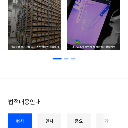
핵심사항
어렵고 복잡한 문제도
저희 탐정법인 청솔과 함께라면 명확
하고 빠르게
GOLDEN TIME내의 초기대응이 중요합니다.
그러하기에
더욱 빠른 명확한 조사와 지원에 최선을 다하겠습니다.
법적대응안내
형사
민사
중요
기업