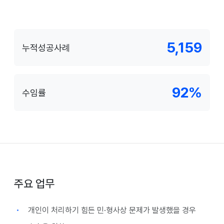
5,159
누적성공사례
92
%
수임률
주요 업무
개인이 처리하기 힘든 민·형사상 문제가 발생했을 경우