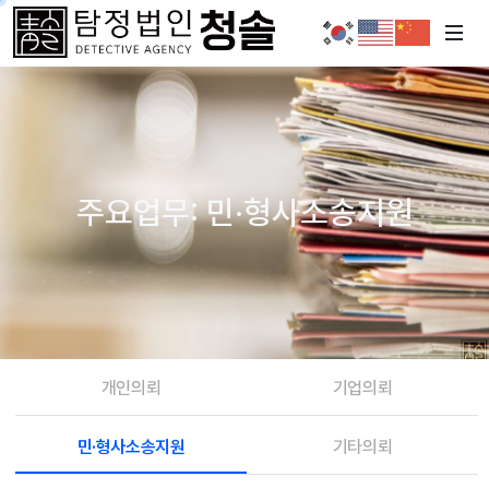
주요업무: 민·형사소송지원
개인의뢰
기업의뢰
민·형사소송지원
기타의뢰